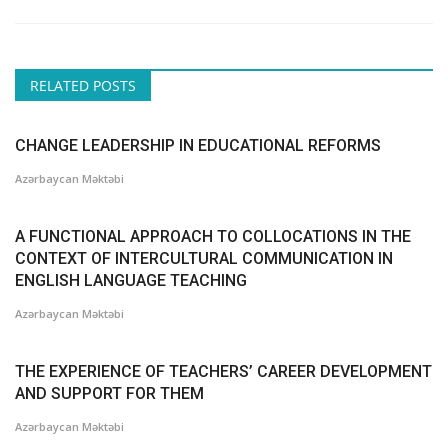
RELATED POSTS
CHANGE LEADERSHIP IN EDUCATIONAL REFORMS
Azərbaycan Məktəbi
A FUNCTIONAL APPROACH TO COLLOCATIONS IN THE
CONTEXT OF INTERCULTURAL COMMUNICATION IN
ENGLISH LANGUAGE TEACHING
Azərbaycan Məktəbi
THE EXPERIENCE OF TEACHERS’ CAREER DEVELOPMENT
AND SUPPORT FOR THEM
Azərbaycan Məktəbi