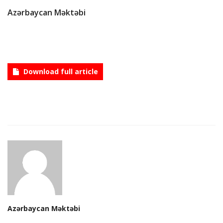
Azərbaycan Məktəbi
CONTACT
Language
Azerbaijani
English
Download full article
Azərbaycan Məktəbi