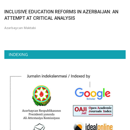
INCLUSIVE EDUCATION REFORMS IN AZERBAIJAN: AN
ATTEMPT AT CRITICAL ANALYSIS
Azərbaycan Məktəbi
INDEXING