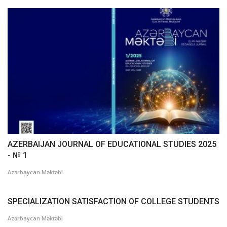
AZERBAIJAN JOURNAL OF EDUCATIONAL STUDIES 2025
- № 1
Azərbaycan Məktəbi
SPECIALIZATION SATISFACTION OF COLLEGE STUDENTS
Azərbaycan Məktəbi