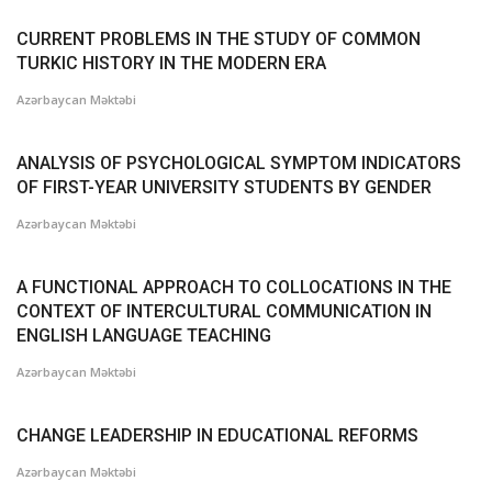
CURRENT PROBLEMS IN THE STUDY OF COMMON
TURKIC HISTORY IN THE MODERN ERA
Azərbaycan Məktəbi
ANALYSIS OF PSYCHOLOGICAL SYMPTOM INDICATORS
OF FIRST-YEAR UNIVERSITY STUDENTS BY GENDER
Azərbaycan Məktəbi
A FUNCTIONAL APPROACH TO COLLOCATIONS IN THE
CONTEXT OF INTERCULTURAL COMMUNICATION IN
ENGLISH LANGUAGE TEACHING
Azərbaycan Məktəbi
CHANGE LEADERSHIP IN EDUCATIONAL REFORMS
Azərbaycan Məktəbi