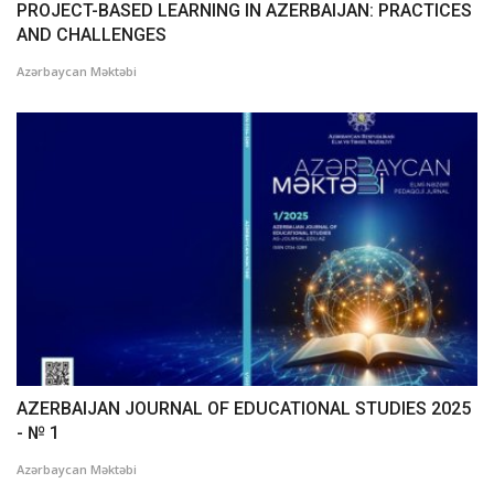
PROJECT-BASED LEARNING IN AZERBAIJAN: PRACTICES
AND CHALLENGES
Azərbaycan Məktəbi
AZERBAIJAN JOURNAL OF EDUCATIONAL STUDIES 2025
- № 1
Azərbaycan Məktəbi