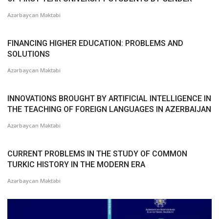
Azərbaycan Məktəbi
FINANCING HIGHER EDUCATION: PROBLEMS AND
SOLUTIONS
Azərbaycan Məktəbi
INNOVATIONS BROUGHT BY ARTIFICIAL INTELLIGENCE IN
THE TEACHING OF FOREIGN LANGUAGES IN AZERBAIJAN
Azərbaycan Məktəbi
CURRENT PROBLEMS IN THE STUDY OF COMMON
TURKIC HISTORY IN THE MODERN ERA
Azərbaycan Məktəbi