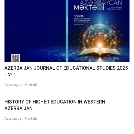
AZERBAIJAN JOURNAL OF EDUCATIONAL STUDIES 2025
- № 1
Azərbaycan Məktəbi
HISTORY OF HIGHER EDUCATION IN WESTERN
AZERBAIJAN
Azərbaycan Məktəbi