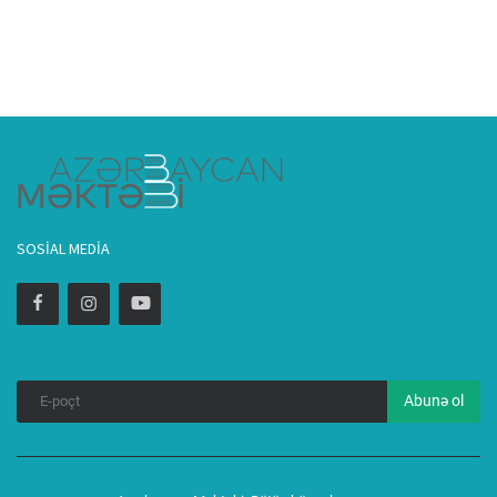
SOSIAL MEDIA
Abunə ol