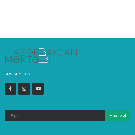
SOSIAL MEDIA
Abunə ol