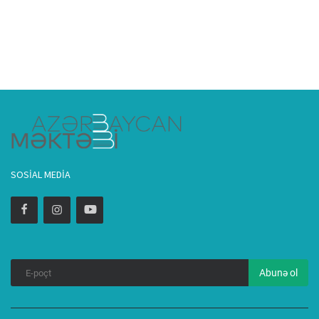
SOSIAL MEDIA
Abunə ol