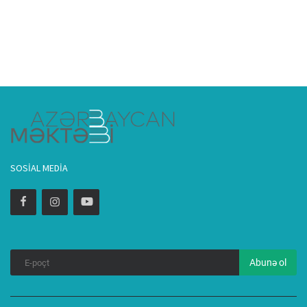
SOSIAL MEDIA
Abunə ol