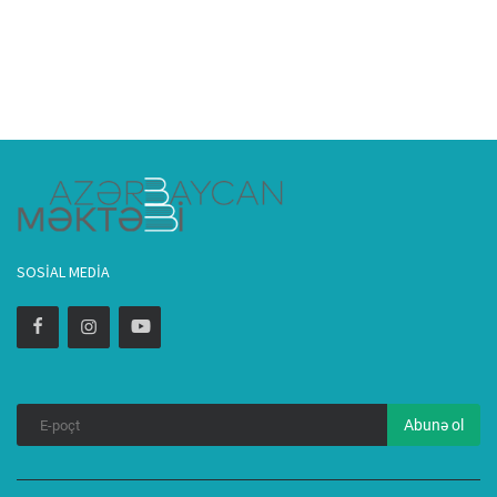
SOSIAL MEDIA
Abunə ol