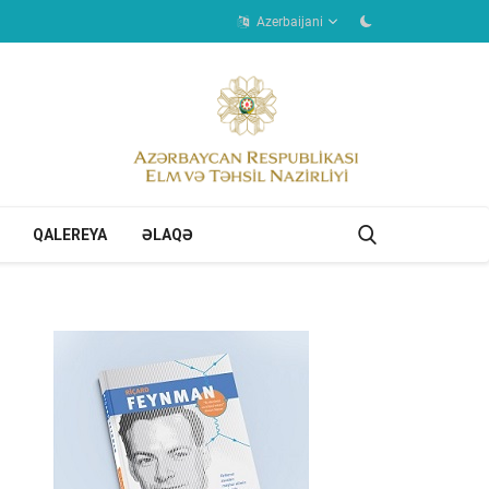
Azerbaijani
QALEREYA
ƏLAQƏ