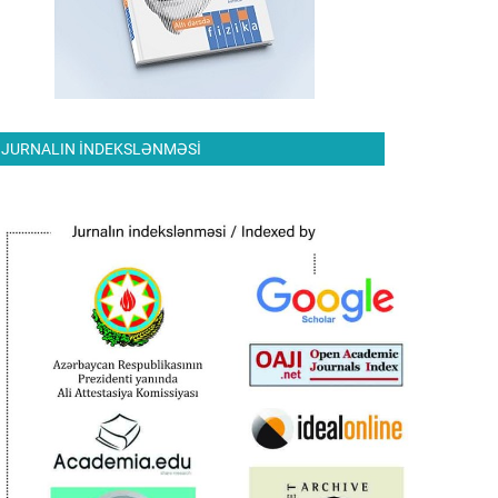
JURNALIN INDEKSLƏNMƏSI