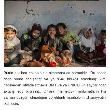
Bütün suallara cavabınızın olmaması da normaldır. “Bu haqda
daha sonra danışarıq” və ya “Gəl, birlikdə araşdıraq” kimi
ifadələrdən istifadə etməklə BMT və ya UNICEF-in saytlarından
axtarış edə bilərsiniz. Onlara internetdəki məlumatların hər
zaman düzgün olmadığını və etibarlı mənbələrin əhəmiyyətini
izah edin.