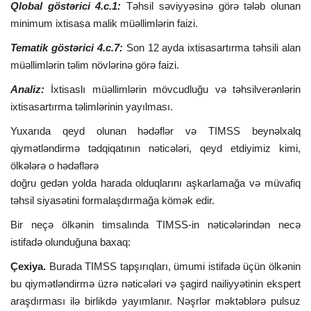
Qlobal göstərici 4.c.1:
Təhsil səviyyəsinə görə tələb olunan
minimum ixtisasa malik müəllimlərin faizi.
Tematik göstərici 4.c.7:
Son 12 ayda ixtisasartırma təhsili alan
müəllimlərin təlim növlərinə görə faizi.
Analiz:
İxtisaslı müəllimlərin mövcudluğu və təhsilverənlərin
ixtisasartırma təlimlərinin yayılması.
Yuxarıda qeyd olunan hədəflər və TIMSS beynəlxalq
qiymətləndirmə tədqiqatının nəticələri, qeyd etdiyimiz kimi,
ölkələrə o hədəflərə
doğru gedən yolda harada olduqlarını aşkarlamağa və müvafiq
təhsil siyasətini formalaşdırmağa kömək edir.
Bir neçə ölkənin timsalında TIMSS-in nəticələrindən necə
istifadə olunduğuna baxaq:
Çexiya.
Burada TIMSS tapşırıqları, ümumi istifadə üçün ölkənin
bu qiymətləndirmə üzrə nəticələri və şagird nailiyyətinin ekspert
araşdırması ilə birlikdə yayımlanır. Nəşrlər məktəblərə pulsuz