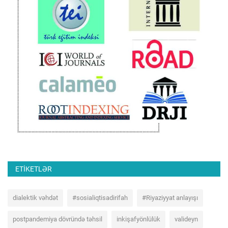
ETIKETLƏR
dialektik vəhdət
#sosialiqtisadirifah
#Riyaziyyat anlayışı
postpandemiya dövründə təhsil
inkişafyönlülük
valideyn