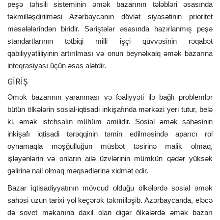
peşə təhsili sisteminin əmək bazarının tələbləri əsasında
təkmilləşdirilməsi Azərbaycanın dövlət siyasətinin prioritet
məsələlərindən biridir. Səriştələr əsasında hazırlanmış peşə
standartlarının tətbiqi milli işçi qüvvəsinin rəqabət
qabiliyyətliliyinin artırılması və onun beynəlxalq əmək bazarına
inteqrasiyası üçün əsas alətdir.
GİRİŞ
Əmək bazarının yaranması və fəaliyyəti ilə bağlı problemlər
bütün ölkələrin sosial-iqtisadi inkişafında mərkəzi yeri tutur, belə
ki, əmək istehsalın mühüm amilidir. Sosial əmək sahəsinin
inkişafı iqtisadi tərəqqinin təmin edilməsində aparıcı rol
oynamaqla məşğulluğun müsbət təsirinə malik olmaq,
işləyənlərin və onların ailə üzvlərinin mümkün qədər yüksək
gəlirinə nail olmaq məqsədlərinə xidmət edir.
Bazar iqtisadiyyatının mövcud olduğu ölkələrdə sosial əmək
sahəsi uzun tarixi yol keçərək təkmilləşib. Azərbaycanda, eləcə
də sovet məkanına daxil olan digər ölkələrdə əmək bazarı