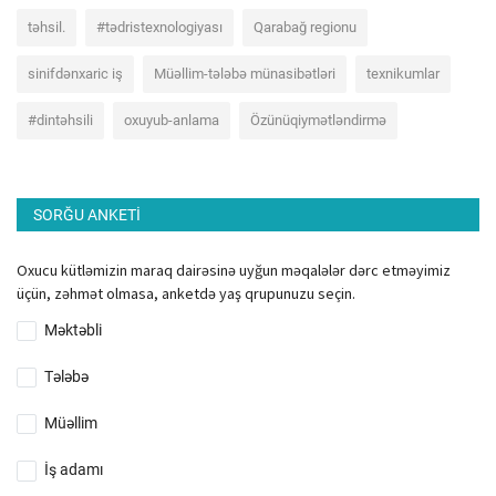
təhsil.
#tədristexnologiyası
Qarabağ regionu
sinifdənxaric iş
Müəllim-tələbə münasibətləri
texnikumlar
#dintəhsili
oxuyub-anlama
Özünüqiymətləndirmə
SORĞU ANKETI
Oxucu kütləmizin maraq dairəsinə uyğun məqalələr dərc etməyimiz
üçün, zəhmət olmasa, anketdə yaş qrupunuzu seçin.
Məktəbli
Tələbə
Müəllim
İş adamı