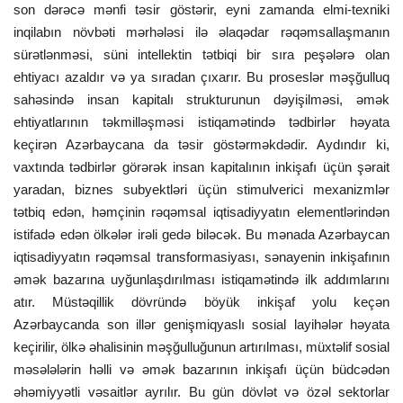
son dərəcə mənfi təsir göstərir, eyni zamanda elmi-texniki
inqilabın növbəti mərhələsi ilə əlaqədar rəqəmsallaşmanın
sürətlənməsi, süni intellektin tətbiqi bir sıra peşələrə olan
ehtiyacı azaldır və ya sıradan çıxarır. Bu proseslər məşğulluq
sahəsində insan kapitalı strukturunun dəyişilməsi, əmək
ehtiyatlarının təkmilləşməsi istiqamətində tədbirlər həyata
keçirən Azərbaycana da təsir göstərməkdədir. Aydındır ki,
vaxtında tədbirlər görərək insan kapitalının inkişafı üçün şərait
yaradan, biznes subyektləri üçün stimulverici mexanizmlər
tətbiq edən, həmçinin rəqəmsal iqtisadiyyatın elementlərindən
istifadə edən ölkələr irəli gedə biləcək. Bu mənada Azərbaycan
iqtisadiyyatın rəqəmsal transformasiyası, sənayenin inkişafının
əmək bazarına uyğunlaşdırılması istiqamətində ilk addımlarını
atır. Müstəqillik dövründə böyük inkişaf yolu keçən
Azərbaycanda son illər genişmiqyaslı sosial layihələr həyata
keçirilir, ölkə əhalisinin məşğulluğunun artırılması, müxtəlif sosial
məsələlərin həlli və əmək bazarının inkişafı üçün büdcədən
əhəmiyyətli vəsaitlər ayrılır. Bu gün dövlət və özəl sektorlar