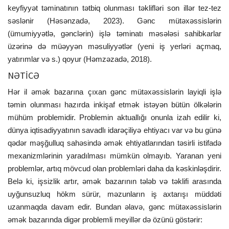
keyfiyyət təminatının tətbiq olunması təklifləri son illər tez-tez
səslənir (Həsənzadə, 2023). Gənc mütəxəssislərin
(ümumiyyətlə, gənclərin) işlə təminatı məsələsi sahibkarlar
üzərinə də müəyyən məsuliyyətlər (yeni iş yerləri açmaq,
yatırımlar və s.) qoyur (Həmzəzadə, 2018).
NƏTİCƏ
Hər il əmək bazarına çıxan gənc mütəxəssislərin layiqli işlə
təmin olunması hazırda inkişaf etmək istəyən bütün ölkələrin
mühüm problemidir. Problemin aktuallığı onunla izah edilir ki,
dünya iqtisadiyyatının savadlı idarəçiliyə ehtiyacı var və bu günə
qədər məşğulluq sahəsində əmək ehtiyatlarından təsirli istifadə
mexanizmlərinin yaradılması mümkün olmayıb. Yaranan yeni
problemlər, artıq mövcud olan problemləri daha da kəskinləşdirir.
Belə ki, işsizlik artır, əmək bazarının tələb və təklifi arasında
uyğunsuzluq hökm sürür, məzunların iş axtarışı müddəti
uzanmaqda davam edir. Bundan əlavə, gənc mütəxəssislərin
əmək bazarında digər problemli meyillər də özünü göstərir: