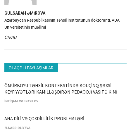
GÜLSABAH ƏMİROVA
Azərbaycan Respublikasının Təhsil İnstitutunun doktorantı, ADA
Universitetinin müəllimi
ORCID
ƏLAQƏLI PAYLAŞIMLAR
ÖMÜRBOYU TƏHSİL KONTEKSTİNDƏ KOUÇİNQ ŞƏXSİ
KEYFİYYƏTLƏRİ KAMİLLƏŞDİRƏN PEDAQOJİ VASİTƏ KİMİ
İNTİQAM CƏBRAYILOV
ANA DİLİ VƏ ÇOXDİLLİLİK PROBLEMLƏRİ
ELNARƏ ƏLİYEVA