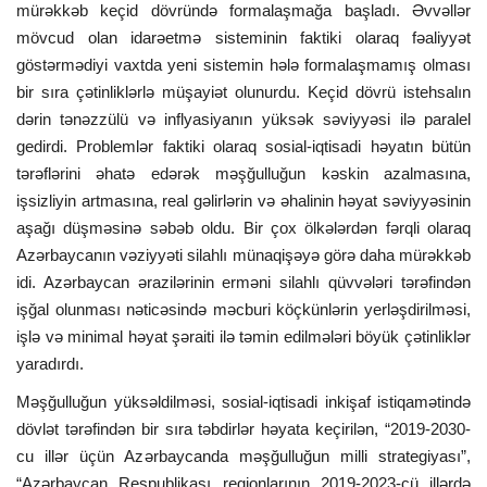
mürəkkəb keçid dövründə formalaşmağa başladı. Əvvəllər
mövcud olan idarəetmə sisteminin faktiki olaraq fəaliyyət
göstərmədiyi vaxtda yeni sistemin hələ formalaşmamış olması
bir sıra çətinliklərlə müşayiət olunurdu. Keçid dövrü istehsalın
dərin tənəzzülü və inflyasiyanın yüksək səviyyəsi ilə paralel
gedirdi. Problemlər faktiki olaraq sosial-iqtisadi həyatın bütün
tərəflərini əhatə edərək məşğulluğun kəskin azalmasına,
işsizliyin artmasına, real gəlirlərin və əhalinin həyat səviyyəsinin
aşağı düşməsinə səbəb oldu. Bir çox ölkələrdən fərqli olaraq
Azərbaycanın vəziyyəti silahlı münaqişəyə görə daha mürəkkəb
idi. Azərbaycan ərazilərinin erməni silahlı qüvvələri tərəfindən
işğal olunması nəticəsində məcburi köçkünlərin yerləşdirilməsi,
işlə və minimal həyat şəraiti ilə təmin edilmələri böyük çətinliklər
yaradırdı.
Məşğulluğun yüksəldilməsi, sosial-iqtisadi inkişaf istiqamətində
dövlət tərəfindən bir sıra təbdirlər həyata keçirilən, “2019-2030-
cu illər üçün Azərbaycanda məşğulluğun milli strategiyası”,
“Azərbaycan Respublikası regionlarının 2019-2023-cü illərdə