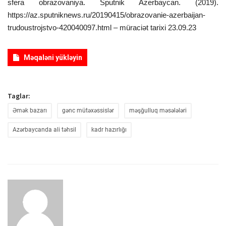
sfera obrazovaniya. Sputnik Azerbaycan. (2019).
https://az.sputniknews.ru/20190415/obrazovanie-azerbaijan-
trudoustrojstvo-420040097.html – müraciət tarixi 23.09.23
Məqaləni yükləyin
Taglar:
Əmək bazarı
gənc mütəxəssislər
məşğulluq məsələləri
Azərbaycanda ali təhsil
kadr hazırlığı