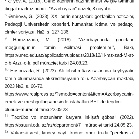
Əliyev, A. (2016). Gənc kadrların hazırlanması və işlə təminatı
diqqət mərkəzindədir. “Azərbaycan” qəzeti, 8 noyabr.
8
Əmirova, G. (2023). XXI əsrin səriştələri: gözlənilən nəticələr,
Pedaqoji Universitetin xəbərləri, humanitar, ictimai və pedaqoji
elmlər seriyası, №2, s. 127-136.
9
Həmzəzadə, M. (2018). “Azərbaycanda gənclərin
məşğulluğunun təmin edilməsi problemləri”, Bakı,
https://unec.edu.az/application/uploads/2018/12/H-mz-zad-M-st-
c-b-Arzu-o-lu.pdf müraciət tarixi 24.08.23.
10
Həsənzadə, R. (2023). Ali təhsil müəssisələrində keyfiyyətin
təmin olunmasında akkreditasiyanın rolu. Azərbaycan məktəbi,
2023 №2, s. 66-72.
https://www.realpress.az/?smode=content&item=Azerbaycanin-
emek-ve-meshgulluqsahesinde-islahatlari-BET-de-teqdim-
olunub–müraciət tarixi 22.09.23
11
Təcrübə və məzunların karyera inkişafı şöbəsi. (2022).
https://bsuuni.edu.az/az/department/7– müraciət tarixi 24.09.23.
12
Vakansii yest, lyudey nayti trudno: rınok truda “perekosila”