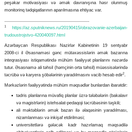
peşəkar motivasiyası və əmək davranışına həsr olunmuş
monitorinq tədqiqatlarının aparılmasına ehtiyac var.
........................................................................
1
https://az.sputniknews.ru/20190415/obrazovanie-azerbaijan-
trudoustrojstvo-420040097.html
Azərbaycan Respublikası Nazirlər Kabinetinin 19 sentyabr
2008-ci il Əsasnaməsi gənc mütəxəssislərin əmək bazarına
inteqrasiyası istiqamətində mühüm fəaliyyət planlarını nəzərdə
tutur. Əsasnamə ali təhsil (həmçinin orta təhsil) müəssisələrində
2
təcrübə və karyera şöbələrinin yaradılmasını vacib hesab edir
.
Mərkəzlərin fəaliyyətində mühüm məqsədlər bunlardan ibarətdir:
tədris planlarına müvafiq planlar üzrə tələbələrin (bakalavr
və magistrlərin) istehsalat-pedaqoji təcrübəsinin təşkili;
ali məktəblərin əmək bazarı ilə əlaqəsinin yaradılması,
nizamlanması və inkişaf etdirilməsi;
universitetlərə gələcək kadr hazırlamaq məqsədilə