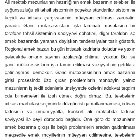
Ali məktəb məzunlarının hazırlığının əmək bazarının tələbləri ilə
uyğunsuzluğu ali təhsil sisteminin peşəkar standartlar sisteminə
keçidi və ixtisas çərçivələrinin müəyyən edilməsi zərurətini
yaradır. Gənc mütəxəssislərin işlə təminatı məsələsinə bir
tərəfdən təhsil sisteminin səciyyəvi cəhətləri, digər tərəfdən isə
əmək bazarında yaranan dəyişkən tendensiyalar təsir göstərir.
Regional əmək bazarı bu gün ixtisaslı kadrlarla doludur və yaxın
gələcəkdə onların sayının azalacağı ehtimalı yoxdur. Bu isə
gənc mütəxəssislərin işlə təmin edilməsi vəziyyətinin getdikcə
çətinləşməsi deməkdir. Gənc mütəxəssislərin əmək bazarına
girişi prosesində üzə çıxan problemlərin mənbəyini yalnız
məzunların iş təklif edənlərlə ünsiyyətdə özlərini adekvat təqdim
edə bilməmələri ilə izah etmək doğru olmaz. Bu, tələbələrin
ixtisas mərhələsi seçimində düzgün istiqamətlənməməsi, ixtisas
tədrisinin və ümumiyyətlə, konkret ali məktəbdə tədrisin
səviyyəsi ilə xeyli dərəcədə bağlıdır. Ona görə də məzunların
əmək bazarına çıxışı ilə bağlı problemlərin aradan qaldırılması
məqsədilə əmək meyillərinin müəyyən edilməsinə, tələbələrin