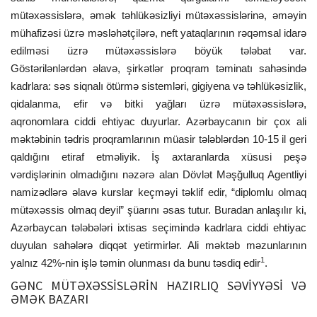
mütəxəssislərə, əmək təhlükəsizliyi mütəxəssislərinə, əməyin
mühafizəsi üzrə məsləhətçilərə, neft yataqlarının rəqəmsal idarə
edilməsi üzrə mütəxəssislərə böyük tələbat var.
Göstərilənlərdən əlavə, şirkətlər proqram təminatı sahəsində
kadrlara: səs siqnalı ötürmə sistemləri, gigiyena və təhlükəsizlik,
qidalanma, efir və bitki yağları üzrə mütəxəssislərə,
aqronomlara ciddi ehtiyac duyurlar. Azərbaycanın bir çox ali
məktəbinin tədris proqramlarının müasir tələblərdən 10-15 il geri
qaldığını etiraf etməliyik. İş axtaranlarda xüsusi peşə
vərdişlərinin olmadığını nəzərə alan Dövlət Məşğulluq Agentliyi
namizədlərə əlavə kurslar keçməyi təklif edir, “diplomlu olmaq
mütəxəssis olmaq deyil” şüarını əsas tutur. Buradan anlaşılır ki,
Azərbaycan tələbələri ixtisas seçimində kadrlara ciddi ehtiyac
duyulan sahələrə diqqət yetirmirlər. Ali məktəb məzunlarının
1
yalnız 42%-nin işlə təmin olunması da bunu təsdiq edir
.
GƏNC MÜTƏXƏSSİSLƏRİN HAZIRLIQ SƏVİYYƏSİ VƏ
ƏMƏK BAZARI