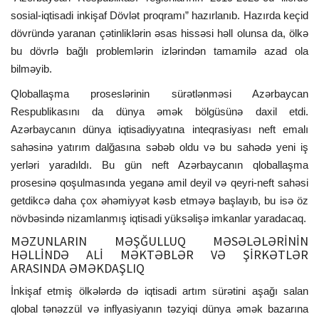
sosial-iqtisadi inkişaf Dövlət proqramı” hazırlanıb. Hazırda keçid
dövründə yaranan çətinliklərin əsas hissəsi həll olunsa da, ölkə
bu dövrlə bağlı problemlərin izlərindən tamamilə azad ola
bilməyib.
Qloballaşma proseslərinin sürətlənməsi Azərbaycan
Respublikasını da dünya əmək bölgüsünə daxil etdi.
Azərbaycanın dünya iqtisadiyyatına inteqrasiyası neft emalı
sahəsinə yatırım dalğasına səbəb oldu və bu sahədə yeni iş
yerləri yaradıldı. Bu gün neft Azərbaycanın qloballaşma
prosesinə qoşulmasında yeganə amil deyil və qeyri-neft sahəsi
getdikcə daha çox əhəmiyyət kəsb etməyə başlayıb, bu isə öz
növbəsində nizamlanmış iqtisadi yüksəlişə imkanlar yaradacaq.
MƏZUNLARIN MƏŞĞULLUQ MƏSƏLƏLƏRİNİN
HƏLLİNDƏ ALİ MƏKTƏBLƏR VƏ ŞİRKƏTLƏR
ARASINDA ƏMƏKDAŞLIQ
İnkişaf etmiş ölkələrdə də iqtisadi artım sürətini aşağı salan
qlobal tənəzzül və inflyasiyanın təzyiqi dünya əmək bazarına