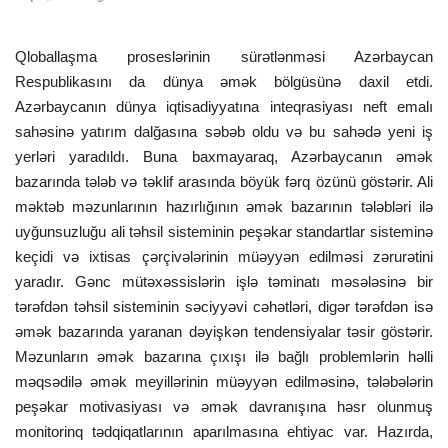
ƏLAQƏ
Qloballaşma proseslərinin sürətlənməsi Azərbaycan
Respublikasını da dünya əmək bölgüsünə daxil etdi.
Dil
Azərbaycanın dünya iqtisadiyyatına inteqrasiyası neft emalı
sahəsinə yatırım dalğasına səbəb oldu və bu sahədə yeni iş
Azerbaijani
English
yerləri yaradıldı. Buna baxmayaraq, Azərbaycanın əmək
bazarında tələb və təklif arasında böyük fərq özünü göstərir. Ali
məktəb məzunlarının hazırlığının əmək bazarının tələbləri ilə
uyğunsuzluğu ali təhsil sisteminin peşəkar standartlar sisteminə
keçidi və ixtisas çərçivələrinin müəyyən edilməsi zərurətini
yaradır. Gənc mütəxəssislərin işlə təminatı məsələsinə bir
tərəfdən təhsil sisteminin səciyyəvi cəhətləri, digər tərəfdən isə
əmək bazarında yaranan dəyişkən tendensiyalar təsir göstərir.
Məzunların əmək bazarına çıxışı ilə bağlı problemlərin həlli
məqsədilə əmək meyillərinin müəyyən edilməsinə, tələbələrin
peşəkar motivasiyası və əmək davranışına həsr olunmuş
monitorinq tədqiqatlarının aparılmasına ehtiyac var. Hazırda,