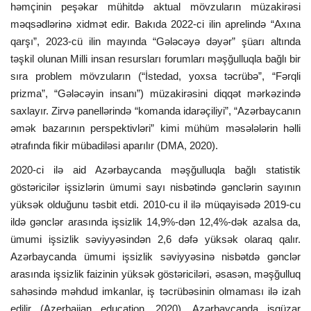
həmçinin peşəkar mühitdə aktual mövzuların müzakirəsi
məqsədlərinə xidmət edir. Bakıda 2022-ci ilin aprelində “Axına
qarşı”, 2023-cü ilin mayında “Gələcəyə dəyər” şüarı altında
təşkil olunan Milli insan resursları forumları məşğulluqla bağlı bir
sıra problem mövzuların (“İstedad, yoxsa təcrübə”, “Fərqli
prizma”, “Gələcəyin insanı”) müzakirəsini diqqət mərkəzində
saxlayır. Zirvə panellərində “komanda idarəçiliyi”, “Azərbaycanın
əmək bazarının perspektivləri” kimi mühüm məsələlərin həlli
ətrafında fikir mübadiləsi aparılır (DMA, 2020).
2020-ci ilə aid Azərbaycanda məşğulluqla bağlı statistik
göstəricilər işsizlərin ümumi sayı nisbətində gənclərin sayının
yüksək olduğunu təsbit etdi. 2010-cu il ilə müqayisədə 2019-cu
ildə gənclər arasında işsizlik 14,9%-dən 12,4%-dək azalsa da,
ümumi işsizlik səviyyəsindən 2,6 dəfə yüksək olaraq qalır.
Azərbaycanda ümumi işsizlik səviyyəsinə nisbətdə gənclər
arasında işsizlik faizinin yüksək göstəriciləri, əsasən, məşğulluq
sahəsində məhdud imkanlar, iş təcrübəsinin olmaması ilə izah
edilir (Azerbaijan education, 2020). Azərbaycanda işgüzar