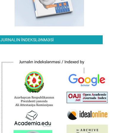
JURNALIN INDEKSLƏNMƏSI