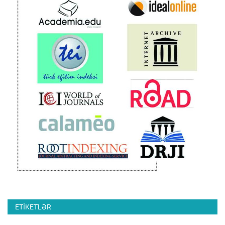
ETIKETLƏR